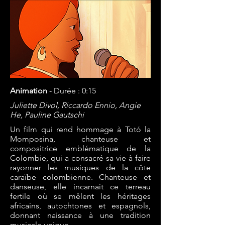
Animation
- Durée
: 0:15
Juliette Divol, Riccardo Ennio, Angie
He, Pauline Gautschi
Un film qui rend hommage à Totó la
Momposina, chanteuse et
compositrice emblématique de la
Colombie, qui a consacré sa vie à faire
rayonner les musiques de la côte
caraïbe colombienne. Chanteuse et
danseuse, elle incarnait ce terreau
fertile où se mêlent les héritages
africains, autochtones et espagnols,
donnant naissance à une tradition
musicale unique.