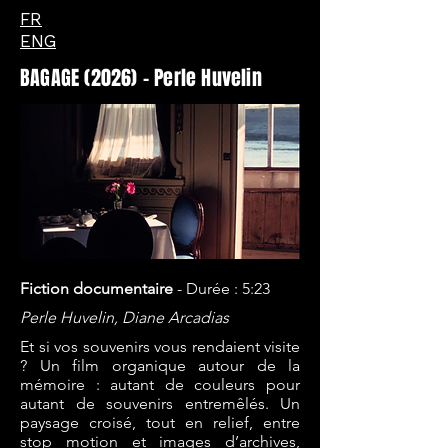
FR
ENG
BAGAGE (2026) - Perle Huvelin
Fiction documentaire
- Durée
: 5:23
Perle Huvelin, Diane Arcadias
Et si vos souvenirs vous rendaient visite
? Un film organique autour de la
mémoire : autant de couleurs pour
autant de souvenirs entremêlés. Un
paysage croisé, tout en relief, entre
stop motion et images d’archives,