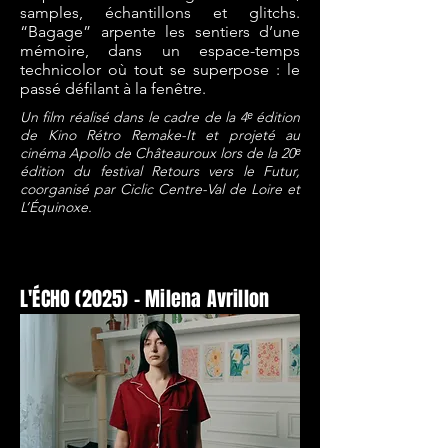
samples, échantillons et glitchs.
“Bagage” arpente les sentiers d’une
mémoire, dans un espace-temps
technicolor où tout se superpose : le
passé défilant à la fenêtre.
Un film réalisé dans le cadre de la 4ᵉ édition
de Kino Rétro Remake-It et projeté au
cinéma Apollo de Châteauroux lors de la 20ᵉ
édition du festival Retours vers le Futur,
coorganisé par Ciclic Centre-Val de Loire et
L’Équinoxe.
L'ÉCHO (2025) - Milena Avrillon