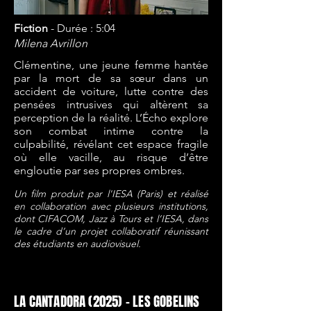
Fiction
- Durée
: 5:04
Milena Avrillon
Clémentine, une jeune femme hantée
par la mort de sa sœur dans un
accident de voiture, lutte contre des
pensées intrusives qui altèrent sa
perception de la réalité. L’Écho explore
son combat intime contre la
culpabilité, révélant cet espace fragile
où elle vacille, au risque d’être
engloutie par ses propres ombres.
Un film produit par l'IESA (Paris) et réalisé
en collaboration avec plusieurs institutions,
dont CIFACOM, Jazz à Tours et l’IESA, dans
le cadre d’un projet collaboratif réunissant
des étudiants en audiovisuel.
LA CANTADORA (2025) - LES GOBELINS