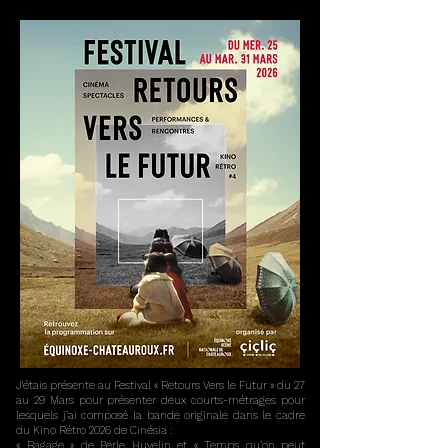
J'étais présente au Festival « Retours Vers le Futur » du 27
au 29 Mars pour présenter deux courts-métrages pour
lesquels j’ai composé la bande originale dans le cadre
du Kino Rétro 2026 de Cinésia :
« Bagage » de Perle Huvelin
et « Temps qu’on peut